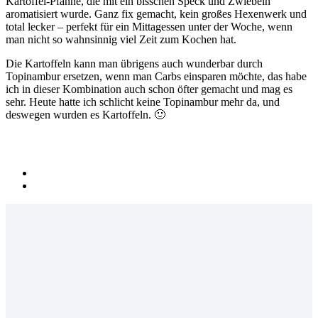
Kartoffel-Pfanne, die mit ein bisschen Speck und Zwiebeln
aromatisiert wurde. Ganz fix gemacht, kein großes Hexenwerk und
total lecker – perfekt für ein Mittagessen unter der Woche, wenn
man nicht so wahnsinnig viel Zeit zum Kochen hat.
Die Kartoffeln kann man übrigens auch wunderbar durch
Topinambur ersetzen, wenn man Carbs einsparen möchte, das habe
ich in dieser Kombination auch schon öfter gemacht und mag es
sehr. Heute hatte ich schlicht keine Topinambur mehr da, und
deswegen wurden es Kartoffeln. 🙂