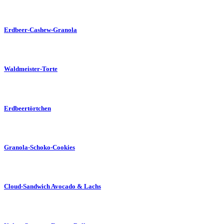
Erdbeer-Cashew-Granola
Waldmeister-Torte
Erdbeertörtchen
Granola-Schoko-Cookies
Cloud-Sandwich Avocado & Lachs