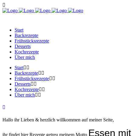
Start
Backrezepte
Frühstücksrezepte
Desserts
Kochrezepte
Über mich
Start
Backrezepte
Frühstücksrezepte
Desserts
Kochrezepte
Über mich
Hallo ihr Lieben & herzlich willkommen auf meiner Seite,
Essen mit
ihr findet hier Rezepte getreu meinem Motto