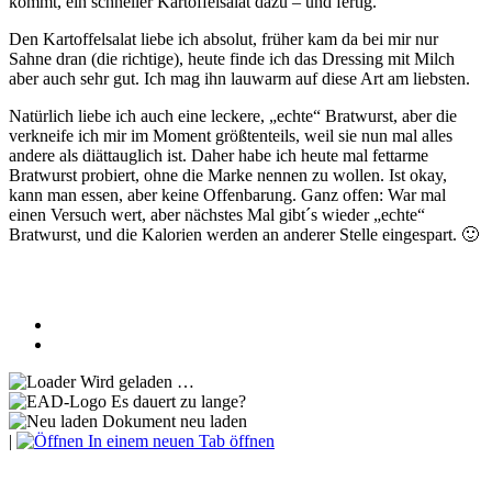
kommt, ein schneller Kartoffelsalat dazu – und fertig.
Den Kartoffelsalat liebe ich absolut, früher kam da bei mir nur
Sahne dran (die richtige), heute finde ich das Dressing mit Milch
aber auch sehr gut. Ich mag ihn lauwarm auf diese Art am liebsten.
Natürlich liebe ich auch eine leckere, „echte“ Bratwurst, aber die
verkneife ich mir im Moment größtenteils, weil sie nun mal alles
andere als diättauglich ist. Daher habe ich heute mal fettarme
Bratwurst probiert, ohne die Marke nennen zu wollen. Ist okay,
kann man essen, aber keine Offenbarung. Ganz offen: War mal
einen Versuch wert, aber nächstes Mal gibt´s wieder „echte“
Bratwurst, und die Kalorien werden an anderer Stelle eingespart. 🙂
Wird geladen …
Es dauert zu lange?
Dokument neu laden
|
In einem neuen Tab öffnen