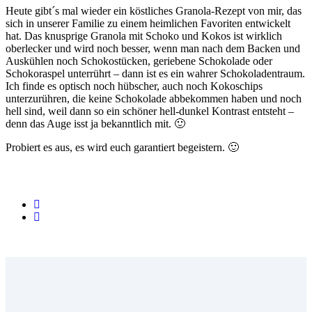
Heute gibt´s mal wieder ein köstliches Granola-Rezept von mir, das
sich in unserer Familie zu einem heimlichen Favoriten entwickelt
hat. Das knusprige Granola mit Schoko und Kokos ist wirklich
oberlecker und wird noch besser, wenn man nach dem Backen und
Auskühlen noch Schokostücken, geriebene Schokolade oder
Schokoraspel unterrührt – dann ist es ein wahrer Schokoladentraum.
Ich finde es optisch noch hübscher, auch noch Kokoschips
unterzurühren, die keine Schokolade abbekommen haben und noch
hell sind, weil dann so ein schöner hell-dunkel Kontrast entsteht –
denn das Auge isst ja bekanntlich mit. 🙂
Probiert es aus, es wird euch garantiert begeistern. 🙂