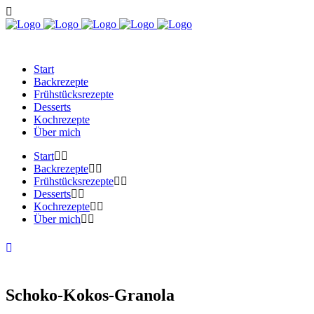
Start
Backrezepte
Frühstücksrezepte
Desserts
Kochrezepte
Über mich
Start
Backrezepte
Frühstücksrezepte
Desserts
Kochrezepte
Über mich
Schoko-Kokos-Granola