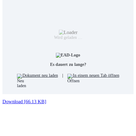
Wird geladen …
Es dauert zu lange?
Dokument neu laden
|
In einem neuen Tab öffnen
Download [66.13 KB]