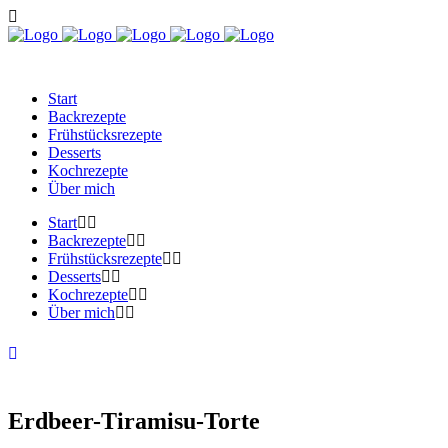
Start
Backrezepte
Frühstücksrezepte
Desserts
Kochrezepte
Über mich
Start
Backrezepte
Frühstücksrezepte
Desserts
Kochrezepte
Über mich
Erdbeer-Tiramisu-Torte