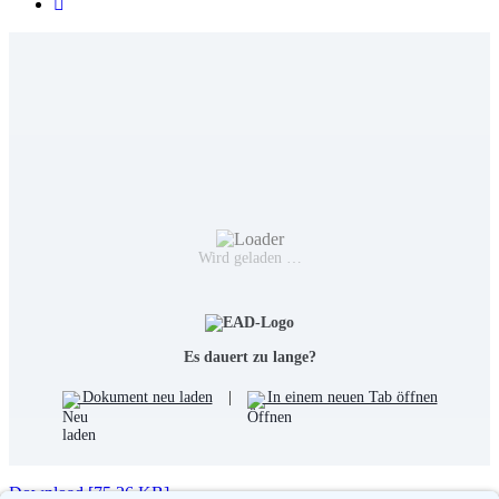
Wird geladen …
Es dauert zu lange?
Dokument neu laden
|
In einem neuen Tab öffnen
Download [75.26 KB]