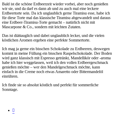
Bald ist die schöne Erdbeerzeit wieder vorbei, aber noch genießen
wir sie, und da darf es dann ab und zu auch mal eine leckere
Erdbeertorte sein. Da ich unglaublich gerne Tiramisu esse, habe ich
für diese Torte mal das klassische Tiramisu abgewandelt und daraus
eine Erdbeer-Tiramisu-Torte gemacht – natürlich nicht mit
Mascarpone & Co., sondern mit leichten Zutaten.
Das ist diättauglich und dabei unglaublich lecker, und die vielen
köstlichen Aromen ergeben eine perfekte Sommertorte.
Ich mag ja gerne ein bisschen Schokolade zu Erdbeeren, deswegen
kommt in meine Füllung ein bisschen Raspelschokolade. Der Boden
wird ganz klassisch mit Espresso getränkt, Mandellikör oder -aroma
habe ich hier weggelassen, weil ich den vollen Erdbeergeschmack
genießen möchte – wer den Mandelgeschmack möchte, kann
einfach in die Creme noch etwas Amaretto oder Bittermandelöl
einrühren.
Ich finde sie so absolut köstlich und perfekt für sommerliche
Sonntage.