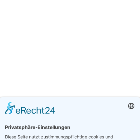
Download [74.30 KB]